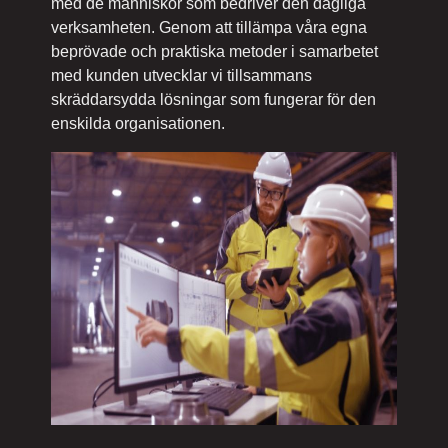
med de människor som bedriver den dagliga
verksamheten. Genom att tillämpa våra egna
beprövade och praktiska metoder i samarbetet
med kunden utvecklar vi tillsammans
skräddarsydda lösningar som fungerar för den
enskilda organisationen.