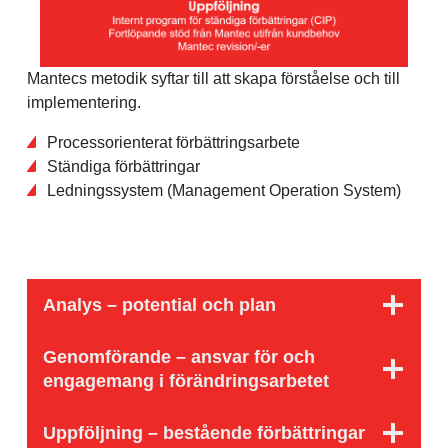
Mantecs metodik syftar till att skapa förståelse och till
implementering.
Processorienterat förbättringsarbete
Ständiga förbättringar
Ledningssystem (Management Operation System)
Analys – potential och plan
Genomförande – ansvar för och
engagemang i förändringsarbetet
Uppföljning – bestående förbättringar