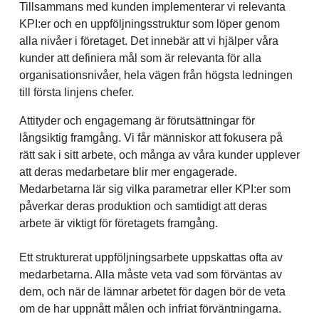
Tillsammans med kunden implementerar vi relevanta
KPI:er och en uppföljningsstruktur som löper genom
alla nivåer i företaget. Det innebär att vi hjälper våra
kunder att definiera mål som är relevanta för alla
organisationsnivåer, hela vägen från högsta ledningen
till första linjens chefer.
Attityder och engagemang är förutsättningar för
långsiktig framgång. Vi får människor att fokusera på
rätt sak i sitt arbete, och många av våra kunder upplever
att deras medarbetare blir mer engagerade.
Medarbetarna lär sig vilka parametrar eller KPI:er som
påverkar deras produktion och samtidigt att deras
arbete är viktigt för företagets framgång.
Ett strukturerat uppföljningsarbete uppskattas ofta av
medarbetarna. Alla måste veta vad som förväntas av
dem, och när de lämnar arbetet för dagen bör de veta
om de har uppnått målen och infriat förväntningarna.